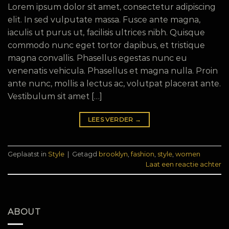
Lorem ipsum dolor sit amet, consectetur adipiscing
elit. In sed vulputate massa. Fusce ante magna,
iaculis ut purus ut, facilisis ultrices nibh. Quisque
commodo nunc eget tortor dapibus, et tristique
magna convallis. Phasellus egestas nunc eu
venenatis vehicula. Phasellus et magna nulla. Proin
ante nunc, mollis a lectus ac, volutpat placerat ante.
Vestibulum sit amet […]
LEES VERDER
→
Geplaatst in
Style
|
Getagd
brooklyn
,
fashion
,
style
,
women
Laat een reactie achter
ABOUT