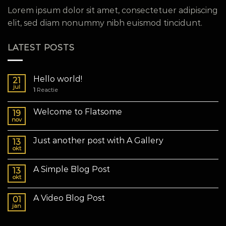
Lorem ipsum dolor sit amet, consectetuer adipiscing
elit, sed diam nonummy nibh euismod tincidunt.
LATEST POSTS
Hello world!
21
jul
1
Reactie
Welcome to Flatsome
19
nov
Just another post with A Gallery
13
okt
A Simple Blog Post
13
okt
A Video Blog Post
01
jan