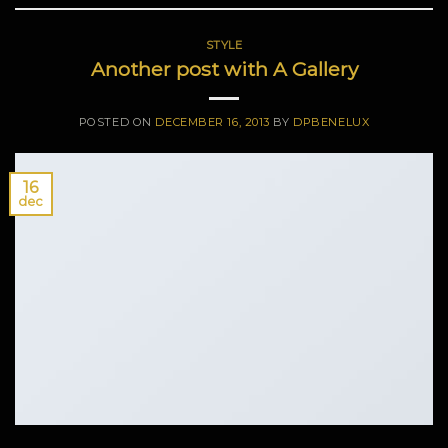
STYLE
Another post with A Gallery
POSTED ON
DECEMBER 16, 2013
BY
DPBENELUX
16
dec