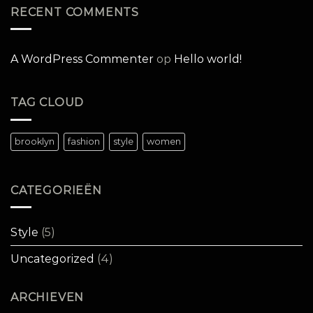
RECENT COMMENTS
A WordPress Commenter
op
Hello world!
TAG CLOUD
brooklyn
fashion
style
women
CATEGORIEËN
Style
(5)
Uncategorized
(4)
ARCHIEVEN