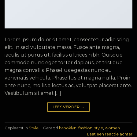
Lorem ipsum dolor sit amet, consectetur adipiscing
elit. In sed vulputate massa. Fusce ante magna,
iaculis ut purus ut, facilisis ultrices nibh. Quisque
commodo nunc eget tortor dapibus, et tristique
magna convallis. Phasellus egestas nunc eu
venenatis vehicula. Phasellus et magna nulla. Proin
ante nunc, mollis a lectus ac, volutpat placerat ante.
Vestibulum sit amet […]
LEES VERDER
→
Geplaatst in
Style
|
Getagd
brooklyn
,
fashion
,
style
,
women
Laat een reactie achter