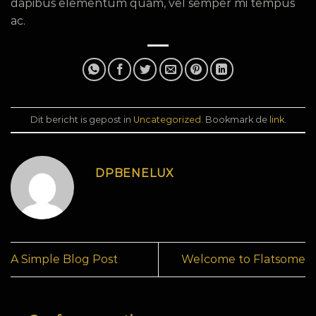
dapibus elementum quam, vel semper mi tempus
ac.
Dit bericht is gepost in
Uncategorized
. Bookmark de
link
.
DPBENELUX
A Simple Blog Post
Welcome to Flatsome