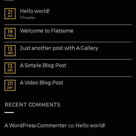
Hello world!
21
jul
1
Reactie
Welcome to Flatsome
19
nov
Just another post with A Gallery
13
okt
A Simple Blog Post
13
okt
A Video Blog Post
01
jan
RECENT COMMENTS
A WordPress Commenter
op
Hello world!