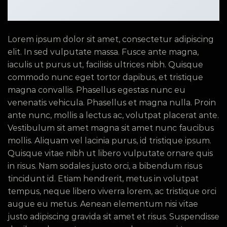
Lorem ipsum dolor sit amet, consectetur adipiscing
elit. In sed vulputate massa. Fusce ante magna,
iaculis ut purus ut, facilisis ultrices nibh. Quisque
commodo nunc eget tortor dapibus, et tristique
magna convallis. Phasellus egestas nunc eu
venenatis vehicula. Phasellus et magna nulla. Proin
ante nunc, mollis a lectus ac, volutpat placerat ante.
Vestibulum sit amet magna sit amet nunc faucibus
mollis. Aliquam vel lacinia purus, id tristique ipsum.
Quisque vitae nibh ut libero vulputate ornare quis
in risus. Nam sodales justo orci, a bibendum risus
tincidunt id. Etiam hendrerit, metus in volutpat
tempus, neque libero viverra lorem, ac tristique orci
augue eu metus. Aenean elementum nisi vitae
justo adipiscing gravida sit amet et risus. Suspendisse