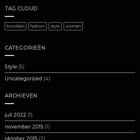
TAG CLOUD
brooklyn
fashion
style
women
CATEGORIEËN
Style
(5)
Uncategorized
(4)
ARCHIEVEN
juli 2022
(1)
november 2015
(1)
oktober 2015
(2)